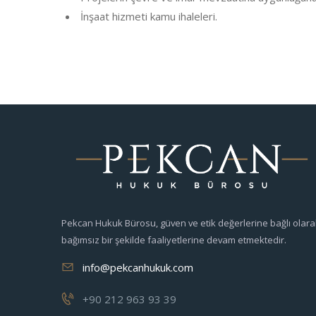
İnşaat hizmeti kamu ihaleleri.
Pekcan Hukuk Bürosu, güven ve etik değerlerine bağlı olara
bağımsız bir şekilde faaliyetlerine devam etmektedir.
info@pekcanhukuk.com
+90 212 963 93 39