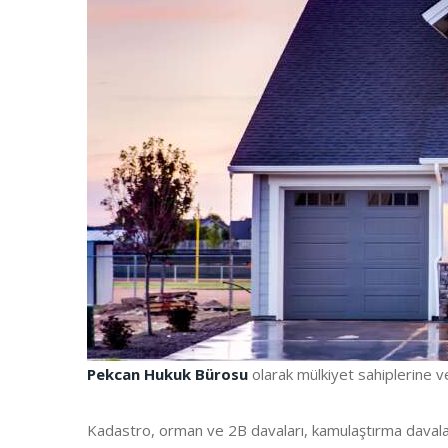
Pekcan Hukuk Bürosu
olarak mülkiyet sahiplerine ve
Kadastro, orman ve 2B davaları, kamulaştırma davaları,