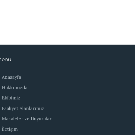
Menü
Anasayfa
Hakkımızda
Ekibimiz
Faaliyet Alanlarımız
Makaleler ve Duyurular
İletişim