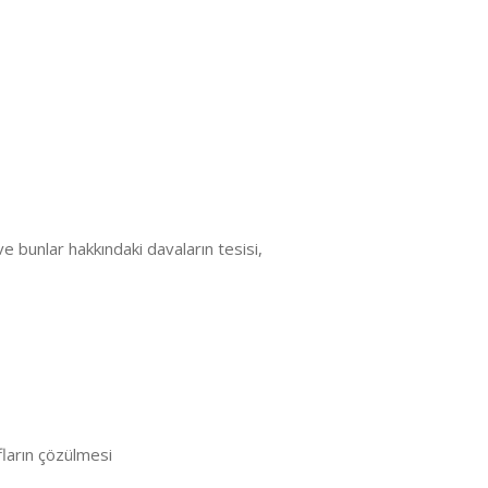
ve bunlar hakkındaki davaların tesisi,
fların çözülmesi