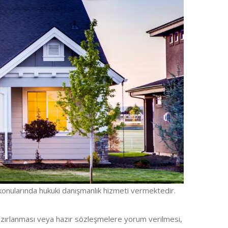
 konularında hukuki danışmanlık hizmeti vermektedir.
 hazırlanması veya hazır sözleşmelere yorum verilmesi,