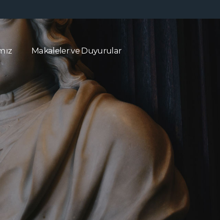
ımız
Makaleler ve Duyurular