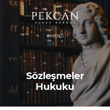
MENU
Sözleşmeler
Hukuku