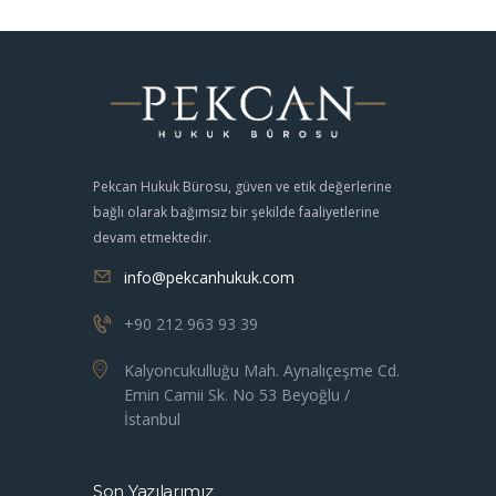
Pekcan Hukuk Bürosu, güven ve etik değerlerine
bağlı olarak bağımsız bir şekilde faaliyetlerine
devam etmektedir.
info@pekcanhukuk.com
+90 212 963 93 39
Kalyoncukulluğu Mah. Aynalıçeşme Cd.
Emin Camii Sk. No 53 Beyoğlu /
İstanbul
Son Yazılarımız