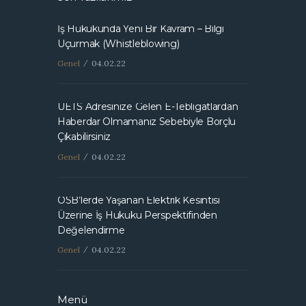
İş Hukukunda Yeni Bir Kavram – Bilgi
Uçurmak (Whistleblowing)
Genel
04.02.22
UETS Adresinize Gelen E-Tebligatlardan
Haberdar Olmamanız Sebebiyle Borçlu
Çıkabilirsiniz
Genel
04.02.22
OSB’lerde Yaşanan Elektrik Kesintisi
Üzerine İş Hukuku Perspektifinden
Değelendirme
Genel
04.02.22
Menü