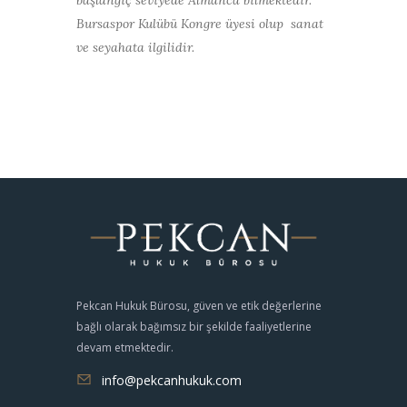
başlangıç seviyede Almanca bilmektedir.
Bursaspor Kulübü Kongre üyesi olup sanat
ve seyahata ilgilidir.
Pekcan Hukuk Bürosu, güven ve etik değerlerine
bağlı olarak bağımsız bir şekilde faaliyetlerine
devam etmektedir.
info@pekcanhukuk.com