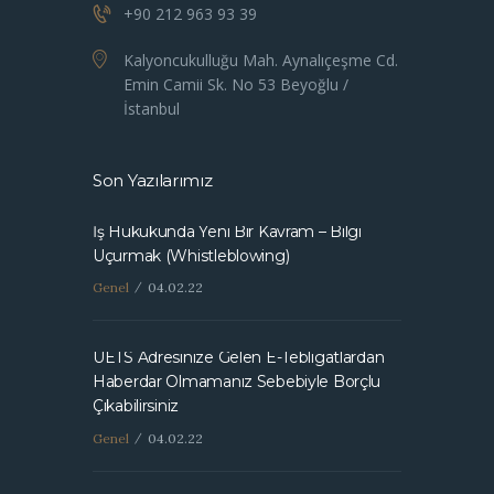
+90 212 963 93 39
Kalyoncukulluğu Mah. Aynalıçeşme Cd.
Emin Camii Sk. No 53 Beyoğlu /
İstanbul
Son Yazılarımız
İş Hukukunda Yeni Bir Kavram – Bilgi
Uçurmak (Whistleblowing)
Genel
04.02.22
UETS Adresinize Gelen E-Tebligatlardan
Haberdar Olmamanız Sebebiyle Borçlu
Çıkabilirsiniz
Genel
04.02.22