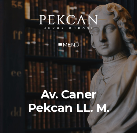
MENU
Av. Caner
Pekcan LL. M.