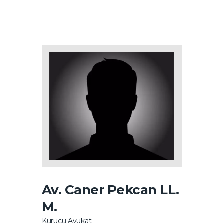
Av. Caner Pekcan LL.
M.
Kurucu Avukat