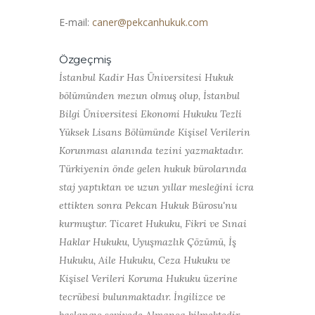
E-mail:
caner@pekcanhukuk.com
Özgeçmiş
İstanbul Kadir Has Üniversitesi Hukuk
bölümünden mezun olmuş olup, İstanbul
Bilgi Üniversitesi Ekonomi Hukuku Tezli
Yüksek Lisans Bölümünde Kişisel Verilerin
Korunması alanında tezini yazmaktadır.
Türkiyenin önde gelen hukuk bürolarında
staj yaptıktan ve uzun yıllar mesleğini icra
ettikten sonra Pekcan Hukuk Bürosu'nu
kurmuştur. Ticaret Hukuku, Fikri ve Sınai
Haklar Hukuku, Uyuşmazlık Çözümü, İş
Hukuku, Aile Hukuku, Ceza Hukuku ve
Kişisel Verileri Koruma Hukuku üzerine
tecrübesi bulunmaktadır. İngilizce ve